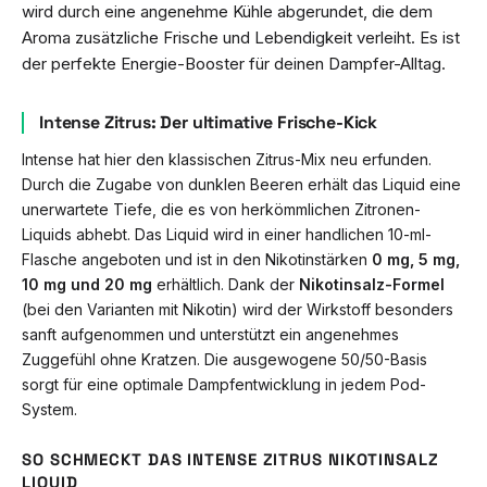
wird durch eine angenehme Kühle abgerundet, die dem
Aroma zusätzliche Frische und Lebendigkeit verleiht. Es ist
der perfekte Energie-Booster für deinen Dampfer-Alltag.
Intense Zitrus: Der ultimative Frische-Kick
Intense hat hier den klassischen Zitrus-Mix neu erfunden.
Durch die Zugabe von dunklen Beeren erhält das Liquid eine
unerwartete Tiefe, die es von herkömmlichen Zitronen-
Liquids abhebt. Das Liquid wird in einer handlichen 10-ml-
Flasche angeboten und ist in den Nikotinstärken
0 mg, 5 mg,
10 mg und 20 mg
erhältlich. Dank der
Nikotinsalz-Formel
(bei den Varianten mit Nikotin) wird der Wirkstoff besonders
sanft aufgenommen und unterstützt ein angenehmes
Zuggefühl ohne Kratzen. Die ausgewogene 50/50-Basis
sorgt für eine optimale Dampfentwicklung in jedem Pod-
System.
SO SCHMECKT DAS INTENSE ZITRUS NIKOTINSALZ
LIQUID