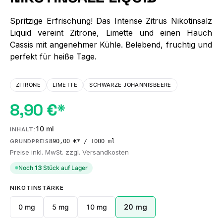
Spritzige Erfrischung! Das Intense Zitrus Nikotinsalz
Liquid vereint Zitrone, Limette und einen Hauch
Cassis mit angenehmer Kühle. Belebend, fruchtig und
perfekt für heiße Tage.
ZITRONE
LIMETTE
SCHWARZE JOHANNISBEERE
8,90 €*
10 ml
INHALT:
890,00 €* / 1000 ml
GRUNDPREIS
Preise inkl. MwSt. zzgl. Versandkosten
Noch
13
Stück auf Lager
AUSWÄHLEN
NIKOTINSTÄRKE
0 mg
5 mg
10 mg
20 mg