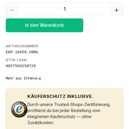
Produkt Anzahl: Gib den gewünschten We
In den Warenkorb
ARTIKELNUMMER
E6P-10459-20MG
GTIN / EAN
4057569258720
→
Mehr aus Intense
KÄUFERSCHUTZ INKLUSIVE.
Durch unsere Trusted-Shops-Zertifizierung
profitierst du bei jeder Bestellung vom
integrierten Käuferschutz — ohne
Zusatzkosten.