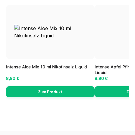
Intense Aloe Mix 10 ml Nikotinsalz Liquid
Intense Apfel Pfirsi
Liquid
8,90 €
8,90 €
Zum Produkt
Zum