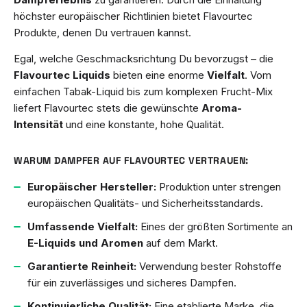
höchster europäischer Richtlinien bietet Flavourtec
Produkte, denen Du vertrauen kannst.
Egal, welche Geschmacksrichtung Du bevorzugst – die
Flavourtec Liquids
bieten eine enorme
Vielfalt
. Vom
einfachen Tabak-Liquid bis zum komplexen Frucht-Mix
liefert Flavourtec stets die gewünschte
Aroma-
Intensität
und eine konstante, hohe Qualität.
WARUM DAMPFER AUF FLAVOURTEC VERTRAUEN:
Europäischer Hersteller:
Produktion unter strengen
europäischen Qualitäts- und Sicherheitsstandards.
Umfassende Vielfalt:
Eines der größten Sortimente an
E-Liquids und Aromen
auf dem Markt.
Garantierte Reinheit:
Verwendung bester Rohstoffe
für ein zuverlässiges und sicheres Dampfen.
Kontinuierliche Qualität:
Eine etablierte Marke, die