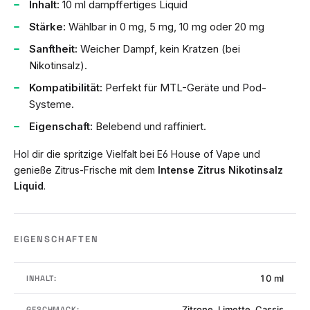
Inhalt:
10 ml dampffertiges Liquid
Stärke:
Wählbar in 0 mg, 5 mg, 10 mg oder 20 mg
Sanftheit:
Weicher Dampf, kein Kratzen (bei
Nikotinsalz).
Kompatibilität:
Perfekt für MTL-Geräte und Pod-
Systeme.
Eigenschaft:
Belebend und raffiniert.
Hol dir die spritzige Vielfalt bei E6 House of Vape und
genieße Zitrus-Frische mit dem
Intense Zitrus Nikotinsalz
Liquid
.
EIGENSCHAFTEN
10 ml
INHALT:
Zitrone, Limette, Cassis
GESCHMACK: