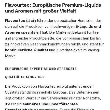
Flavourtec: Europäische Premium-Liquids
und Aromen mit großer Vielfalt
Flavourtec
ist ein führender europäischer Hersteller, der
sich auf die Produktion von hochwertigen
E-Liquids und
Aromen
spezialisiert hat. Die Marke ist bekannt für ihre
umfangreiche Produktpalette, die von klassischen bis hin
zu innovativen Geschmacksrichtungen reicht, und steht für
kontinuierliche Qualität
und Zuverlässigkeit im Vaping-
Markt.
EUROPÄISCHE EXPERTISE UND STRENGSTE
QUALITÄTSSTANDARDS
Die Produktion von Flavourtec erfolgt unter strengen
Qualitätsstandards innerhalb Europas. Das Unternehmen
legt großen Wert auf die Verwendung reinster Rohstoffe,
um Dir ein
sauberes und unverfälschtes
Dampferlebnis
zu garantieren. Durch die Einhaltung