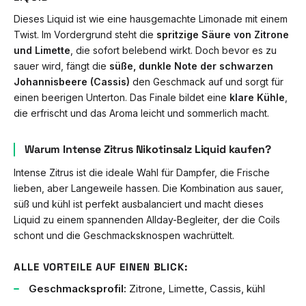
Dieses Liquid ist wie eine hausgemachte Limonade mit einem
Twist. Im Vordergrund steht die
spritzige Säure von Zitrone
und Limette
, die sofort belebend wirkt. Doch bevor es zu
sauer wird, fängt die
süße, dunkle Note der schwarzen
Johannisbeere (Cassis)
den Geschmack auf und sorgt für
einen beerigen Unterton. Das Finale bildet eine
klare Kühle
,
die erfrischt und das Aroma leicht und sommerlich macht.
Warum Intense Zitrus Nikotinsalz Liquid kaufen?
Intense Zitrus ist die ideale Wahl für Dampfer, die Frische
lieben, aber Langeweile hassen. Die Kombination aus sauer,
süß und kühl ist perfekt ausbalanciert und macht dieses
Liquid zu einem spannenden Allday-Begleiter, der die Coils
schont und die Geschmacksknospen wachrüttelt.
ALLE VORTEILE AUF EINEN BLICK:
Geschmacksprofil:
Zitrone, Limette, Cassis, kühl