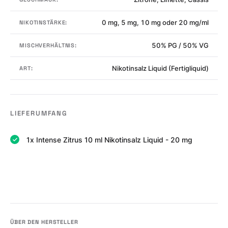
0 mg, 5 mg, 10 mg oder 20 mg/ml
NIKOTINSTÄRKE:
50% PG / 50% VG
MISCHVERHÄLTNIS:
Nikotinsalz Liquid (Fertigliquid)
ART:
LIEFERUMFANG
1x Intense Zitrus 10 ml Nikotinsalz Liquid - 20 mg